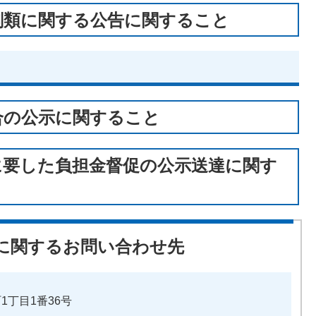
剣類に関する公告に関すること
合の公示に関すること
に要した負担金督促の公示送達に関す
に関するお問い合わせ先
町1丁目1番36号