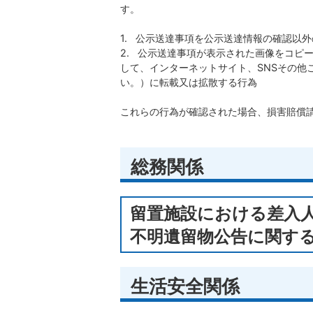
す。
1. 公示送達事項を公示送達情報の確認以
​​​​​​​2. 公示送達事項が表示された
して、インターネットサイト、SNSその他
い。）に転載又は拡散する行為
これらの行為が確認された場合、損害賠償
総務関係
留置施設における差入
不明遺留物公告に関す
生活安全関係