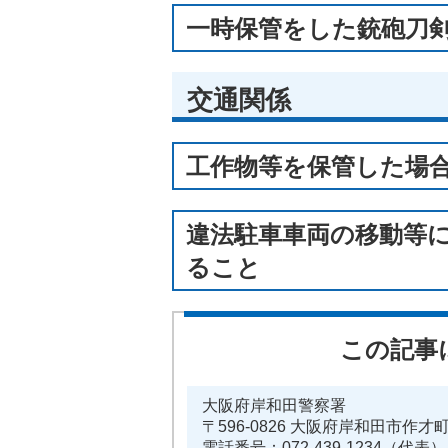
一時保管をした銃砲刀
交通関係
工作物等を保管した場
違法駐車車両の移動等
ること
この記事
大阪府岸和田警察署
〒596-0826 大阪府岸和田市作才
電話番号：072-439-1234（代表）