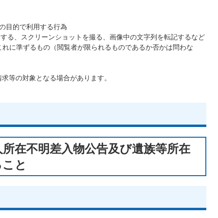
外の目的で利用する行為
画像をコピーする、スクリーンショットを撮る、画像中の文字列を転記するなど
これに準ずるもの（閲覧者が限られるものであるか否かは問わな
請求等の対象となる場合があります。
人所在不明差入物公告及び遺族等所在
ること