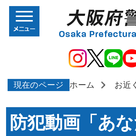
現在のページ
ホーム
お近
防犯動画「あな