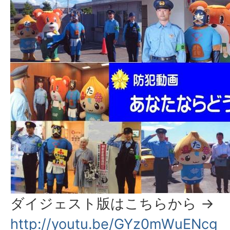
ダイジェスト版はこちらから →
http://youtu.be/GYz0mWuENcg