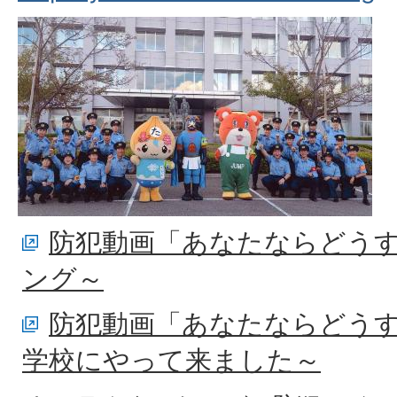
防犯動画「あなたならどう
ング～
防犯動画「あなたならどう
学校にやって来ました～