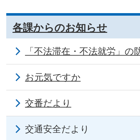
各課からのお知らせ
「不法滞在・不法就労」の
お元気ですか
交番だより
交通安全だより