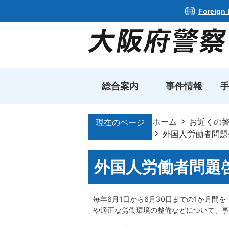
Foreign
総合案内
事件情報
ホーム
お近くの
現在のページ
外国人労働者問題
外国人労働者問題
毎年6月1日から6月30日までの1か月
や適正な労働環境の整備などについて、事