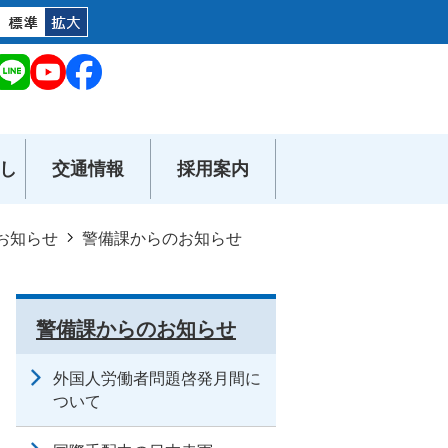
し
交通情報
採用案内
お知らせ
警備課からのお知らせ
警備課からのお知らせ
外国人労働者問題啓発月間に
ついて