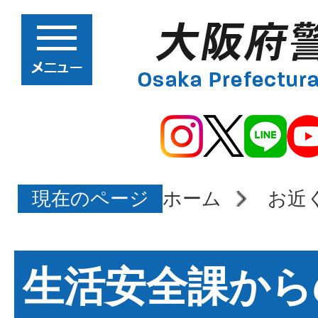
現在のページ
ホーム
お近
生活安全課から