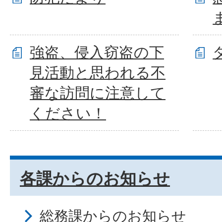
強盗、侵入窃盗の下
見活動と思われる不
審な訪問に注意して
ください！
各課からのお知らせ
総務課からのお知らせ