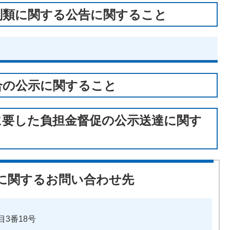
剣類に関する公告に関すること
合の公示に関すること
に要した負担金督促の公示送達に関す
に関するお問い合わせ先
目3番18号