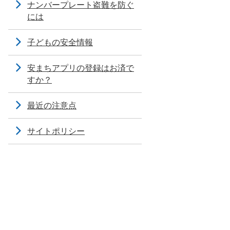
ナンバープレート盗難を防ぐ
には
子どもの安全情報
安まちアプリの登録はお済で
すか？
最近の注意点
サイトポリシー