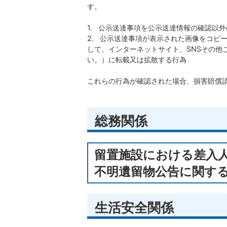
す。
1. 公示送達事項を公示送達情報の確認以
​​​​​​​2. 公示送達事項が表示された
して、インターネットサイト、SNSその他
い。）に転載又は拡散する行為
これらの行為が確認された場合、損害賠償
総務関係
留置施設における差入
不明遺留物公告に関す
生活安全関係