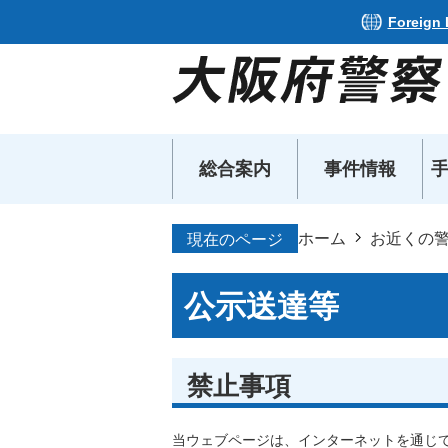
Foreign
総合案内
事件情報
ホーム
お近くの
現在のページ
公示送達等
禁止事項
​​​​​​​当ウェブページは、インターネッ