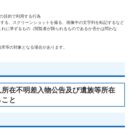
外の目的で利用する行為
画像をコピーする、スクリーンショットを撮る、画像中の文字列を転記するなど
これに準ずるもの（閲覧者が限られるものであるか否かは問わな
請求等の対象となる場合があります。
人所在不明差入物公告及び遺族等所在
ること