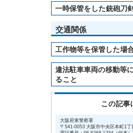
一時保管をした銃砲刀
交通関係
工作物等を保管した場
違法駐車車両の移動等
ること
この記事
大阪府東警察署
〒541-0053 大阪市中央区本町1丁
電話番号：06-6268-1234（代表）