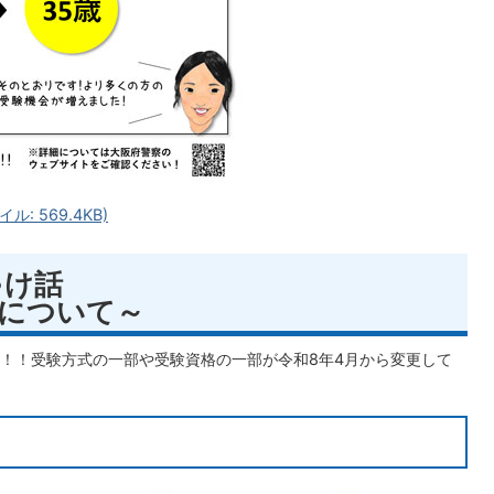
イル: 569.4KB)
ゃけ話
選考について～
！！受験方式の一部や受験資格の一部が令和8年4月から変更して