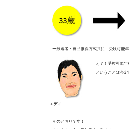
一般選考・自己推薦方式共に、受験可能年
え？！受験可能年
ということは今3
エディ
そのとおりです！