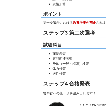
資格加算
ポイント
第一次選考における
教養考査が廃止
されま
ステップ3 第二次選考
試験科目
面接考査
専門面接考査
身体（一般・精密）検査
体力検査
適性検査
ステップ4 合格発表
警察官への第一歩を踏み出します！
え！？「自己推薦