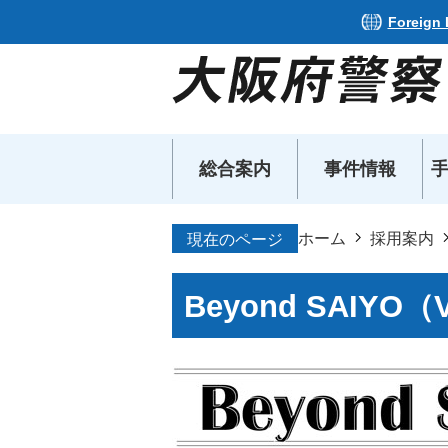
Foreign
総合案内
事件情報
ホーム
採用案内
現在のページ
Beyond SAIYO（V