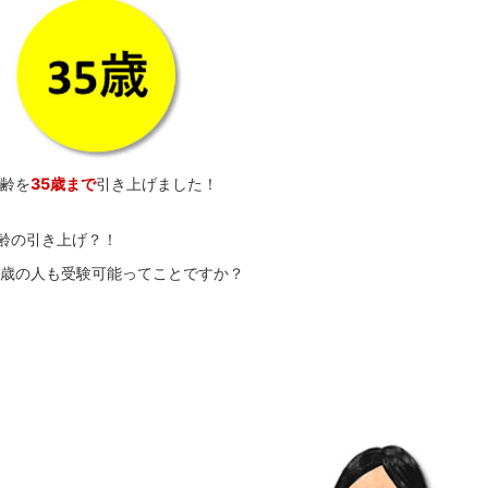
齢を
35歳まで
引き上げました！
齢の引き上げ？！
4歳の人も受験可能ってことですか？