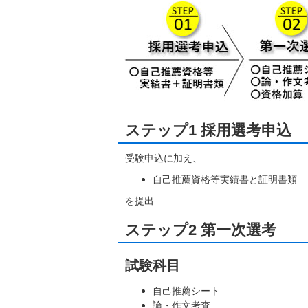
ステップ1 採用選考申込
受験申込に加え、
自己推薦資格等実績書と証明書類
を提出
ステップ2 第一次選考
試験科目
自己推薦シート
論・作文考査