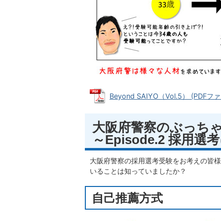
Beyond SAIYO（Vol.5） (PDFファ
大阪府警察のぶっち
～Episode.2 採用
大阪府警察の採用選考受験をお考えの皆様
いることは知っていましたか？
自己推薦方式