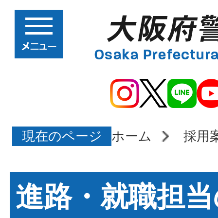
現在のページ
ホーム
採用
進路・就職担当