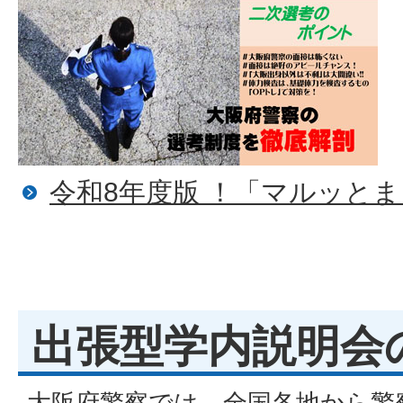
令和8年度版 ！「マルッとま
出張型学内説明会
大阪府警察では、全国各地から警