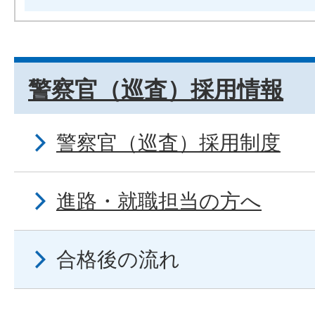
警察官（巡査）採用情報
警察官（巡査）採用制度
進路・就職担当の方へ
合格後の流れ