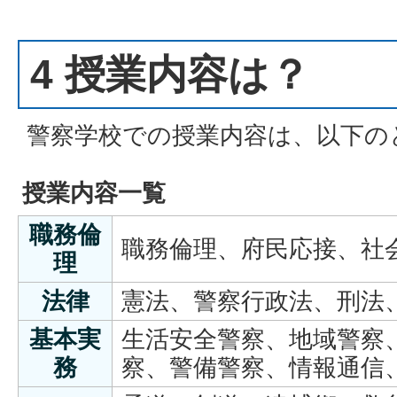
4 授業内容は？
警察学校での授業内容は、以下の
授業内容一覧
職務倫
職務倫理、府民応接、社
理
法律
憲法、警察行政法、刑法
基本実
生活安全警察、地域警察
務
察、警備警察、情報通信