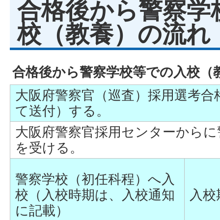
合格後から警察学
校（教養）の流れ
合格後から警察学校等での入校（
大阪府警察官（巡査）採用選考合
て送付）する。
大阪府警察官採用センターからに
を受ける。
警察学校（初任科程）へ入
校（入校時期は、入校通知
入校
に記載）