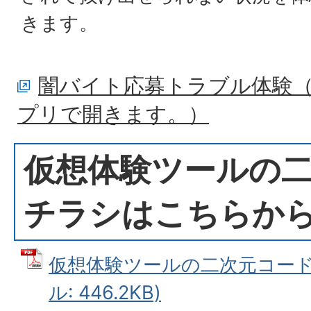
きます。
闇バイト応募トラブル体験（
プリで開きます。）
仮想体験ツールの
チラシはこちらか
仮想体験ツールの二次元コード一
ル: 446.2KB)