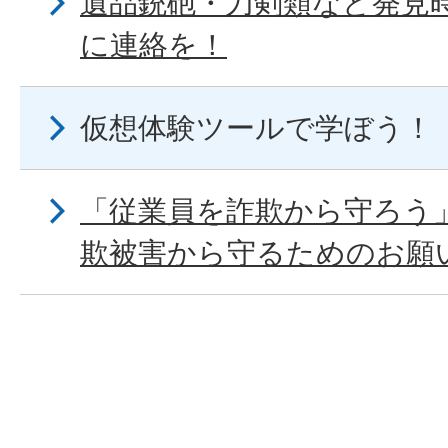
遺品銃砲・刀剣類など発見
に連絡を！
仮想体験ツールで学ぼう！
「従業員を詐欺から守ろう
欺被害から守るためのお願