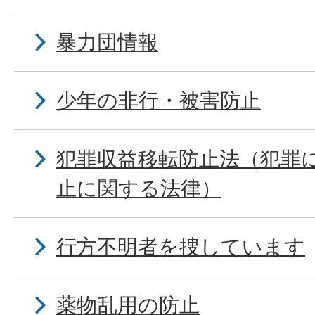
暴力団情報
少年の非行・被害防止
犯罪収益移転防止法（犯罪
止に関する法律）
行方不明者を捜しています
薬物乱用の防止