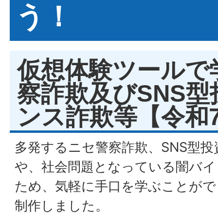
う！
仮想体験ツールで
察詐欺及びSNS
ンス詐欺等【令和7
多発するニセ警察詐欺、SNS型
や、社会問題となっている闇バイ
ため、気軽に手口を学ぶことがで
制作しました。