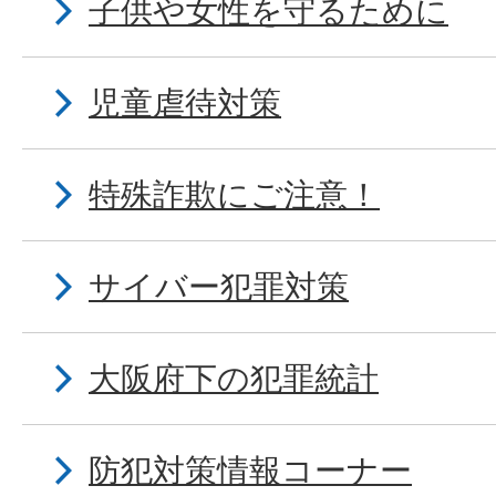
子供や女性を守るために
児童虐待対策
特殊詐欺にご注意！
サイバー犯罪対策
大阪府下の犯罪統計
防犯対策情報コーナー