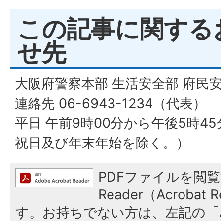
この記事に関する
せ先
大阪府警察本部 生活安全部 府民
連絡先 06-6943-1234（代表）
平日 午前9時00分から午後5時4
祝日及び年末年始を除く。）
PDFファイルを閲覧
Reader（Acroba
す。お持ちでない方は、左記の「A