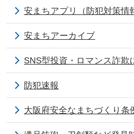
安まちアプリ（防犯対策情
安まちアーカイブ
SNS型投資・ロマンス詐欺
防犯速報
大阪府安全なまちづくり条