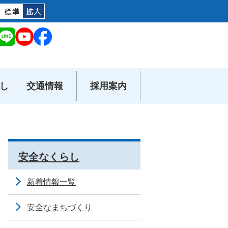
し
交通情報
採用案内
安全なくらし
新着情報一覧
安全なまちづくり