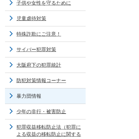
子供や女性を守るために
児童虐待対策
特殊詐欺にご注意！
サイバー犯罪対策
大阪府下の犯罪統計
防犯対策情報コーナー
暴力団情報
少年の非行・被害防止
犯罪収益移転防止法（犯罪に
よる収益の移転防止に関する