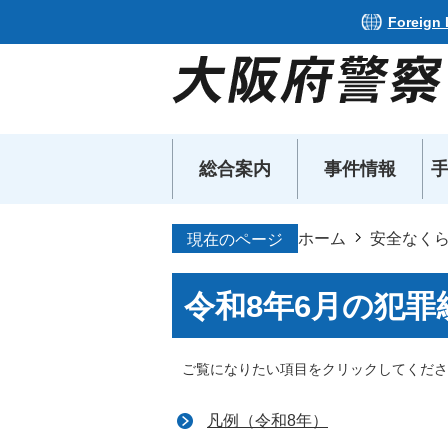
Foreign
総合案内
事件情報
ホーム
安全なく
現在のページ
令和8年6月の犯罪
ご覧になりたい項目をクリックしてくださ
凡例（令和8年）