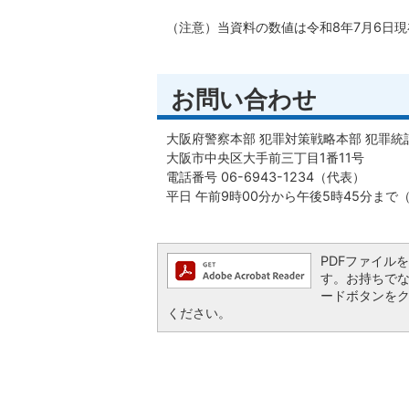
（注意）当資料の数値は令和8年7月6日
お問い合わせ
大阪府警察本部 犯罪対策戦略本部 犯罪統
大阪市中央区大手前三丁目1番11号
電話番号 06-6943-1234（代表）
平日 午前9時00分から午後5時45分ま
PDFファイルを閲
す。お持ちでない方
ードボタンを
ください。