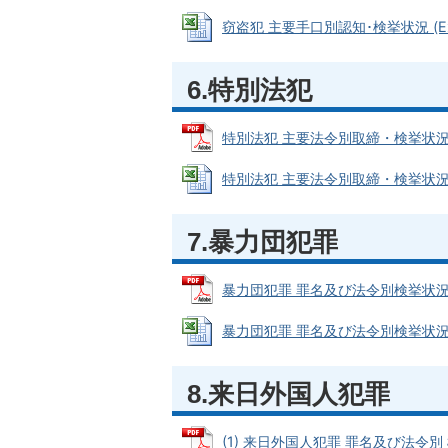
窃盗犯 主要手口別認知･検挙状況 (Exce
6.特別法犯
特別法犯 主要法令別取締・検挙状況 (PD
特別法犯 主要法令別取締・検挙状況 (Ex
7.暴力団犯罪
暴力団犯罪 罪名及び法令別検挙状況 (P
暴力団犯罪 罪名及び法令別検挙状況 (Ex
8.来日外国人犯罪
(1) 来日外国人犯罪 罪名及び法令別 検