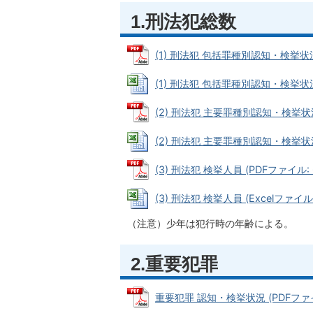
1.刑法犯総数
(1) 刑法犯 包括罪種別認知・検挙状況 (
(1) 刑法犯 包括罪種別認知・検挙状況 (E
(2) 刑法犯 主要罪種別認知・検挙状況 (
(2) 刑法犯 主要罪種別認知・検挙状況 (
(3) 刑法犯 検挙人員 (PDFファイル: 6
(3) 刑法犯 検挙人員 (Excelファイル: 
（注意）少年は犯行時の年齢による。
2.重要犯罪
重要犯罪 認知・検挙状況 (PDFファイル: