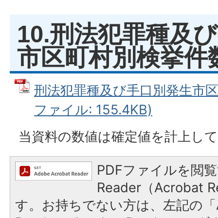
10.刑法犯罪種及
市区町村別検挙件
刑法犯罪種及び手口別発生市区町
ファイル: 155.4KB)
当資料の数値は確定値を計上して
PDFファイルを閲覧
Reader（Acroba
す。お持ちでない方は、左記の「A