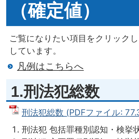
（確定値）
ご覧になりたい項目をクリックし
しています。
凡例はこちらへ
1.刑法犯総数
刑法犯総数 (PDFファイル: 77.3
刑法犯 包括罪種別認知・検挙