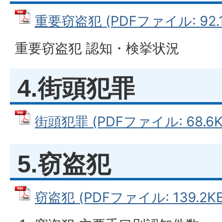
重要窃盗犯 (PDFファイル: 92.1
重要窃盗犯 認知・検挙状況
4.街頭犯罪
街頭犯罪 (PDFファイル: 68.6K
5.窃盗犯
窃盗犯 (PDFファイル: 139.2KB