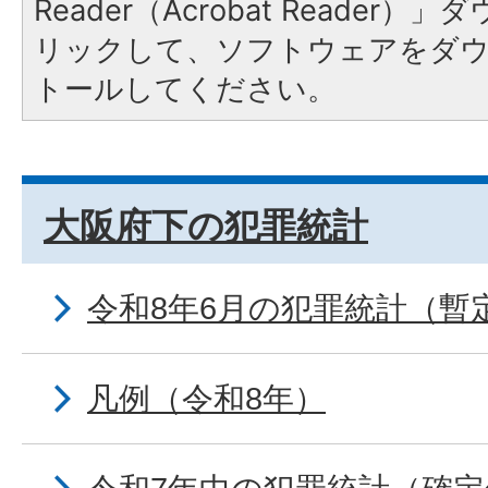
Reader（Acrobat Reade
リックして、ソフトウェアをダ
トールしてください。
大阪府下の犯罪統計
令和8年6月の犯罪統計（暫
凡例（令和8年）