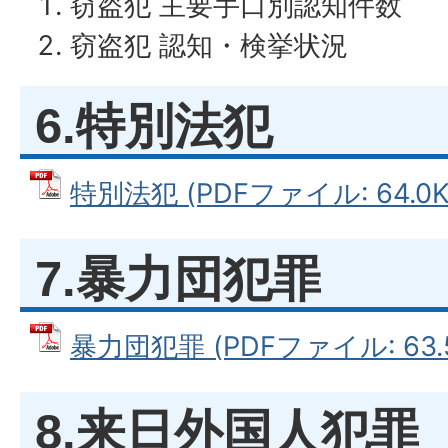
窃盗犯 主要手口別認知件数
窃盗犯 認知・検挙状況
6.特別法犯
特別法犯 (PDFファイル: 64.0K
7.暴力団犯罪
暴力団犯罪 (PDFファイル: 63.
8.来日外国人犯罪