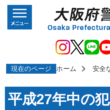
現在のページ
ホーム
安全
平成27年中の