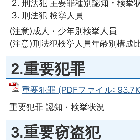
刑法犯 主要罪種別認知・検挙
刑法犯 検挙人員
(注意)成人・少年別検挙人員
(注意)刑法犯検挙人員年齢別構成
2.重要犯罪
重要犯罪 (PDFファイル: 93.7K
重要犯罪 認知・検挙状況
3.重要窃盗犯