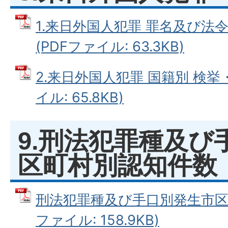
1.来日外国人犯罪 罪名及び法
(PDFファイル: 63.3KB)
2.来日外国人犯罪 国籍別 検挙
イル: 65.8KB)
9.刑法犯罪種及び
区町村別認知件数
刑法犯罪種及び手口別発生市区町
ファイル: 158.9KB)