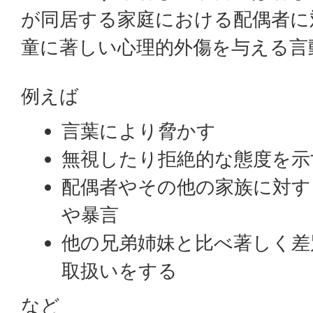
が同居する家庭における配偶者に
童に著しい心理的外傷を与える言
例えば
言葉により脅かす
無視したり拒絶的な態度を示
配偶者やその他の家族に対す
や暴言
他の兄弟姉妹と比べ著しく差
取扱いをする
など