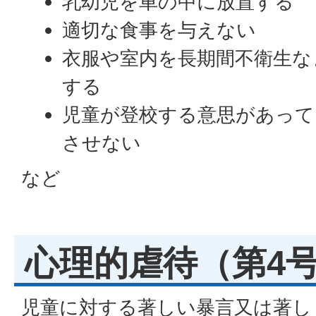
乳幼児を車の中に放置する
適切な食事を与えない
衣服や室内を長期間不衛生な
する
児童が登校する意思があって
させない
など
心理的虐待（第4
児童に対する著しい暴言又は著し