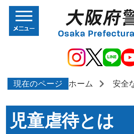
現在のページ
ホーム
安全
児童虐待とは