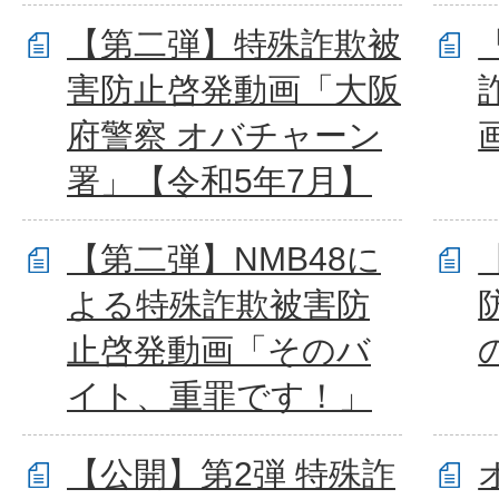
【第二弾】特殊詐欺被
害防止啓発動画「大阪
府警察 オバチャーン
署」【令和5年7月】
【第二弾】NMB48に
よる特殊詐欺被害防
止啓発動画「そのバ
イト、重罪です！」
【公開】第2弾 特殊詐