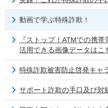
動画で学ぶ特殊詐欺！
『ストップ！ATMでの携帯
活用できる画像データはこ
特殊詐欺被害防止啓発キャ
サポート詐欺の手口及び対