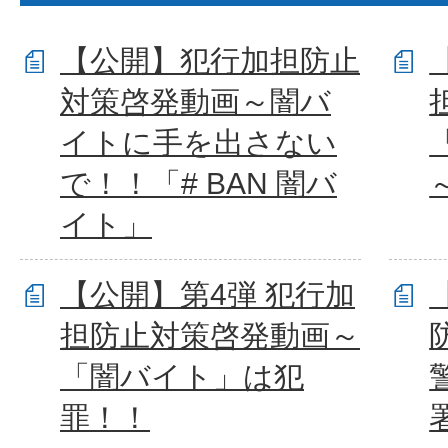
【公開】犯行加担防止
対策啓発動画～闇バ
イトに手を出さない
で！！「# BAN 闇バ
イト」
【公開】第4弾 犯行加
担防止対策啓発動画～
「闇バイト」は犯
罪！！