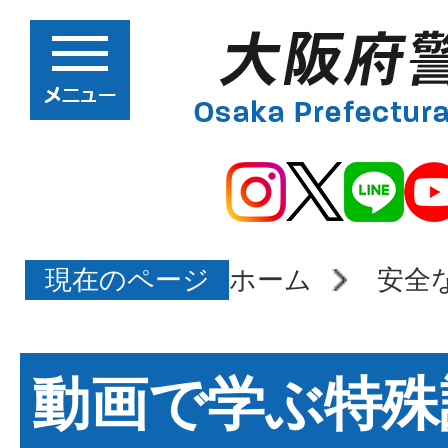
現在のページ
ホーム
安全
動画で学ぶ特殊