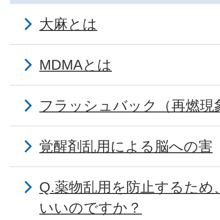
大麻とは
MDMAとは
フラッシュバック（再燃現
覚醒剤乱用による脳への害
Q.薬物乱用を防止するため
いいのですか？