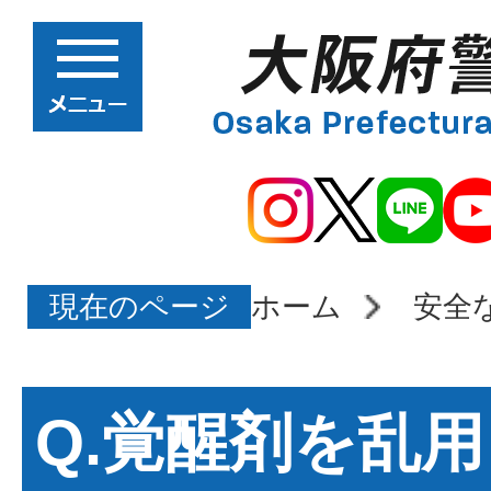
現在のページ
ホーム
安全
Q.覚醒剤を乱