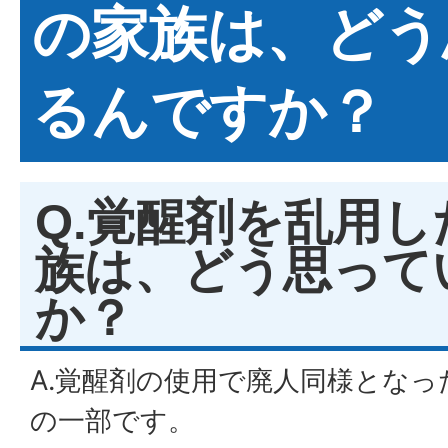
の家族は、どう
るんですか？
Q.覚醒剤を乱用
族は、どう思って
か？
A.覚醒剤の使用で廃人同様とな
の一部です。