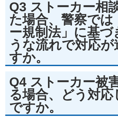
Q3 ストーカー相
た場合、警察では
ー規制法」に基づ
うな流れで対応が
すか。
Q4 ストーカー被
る場合、どう対応
ですか。