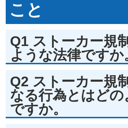
こと
Q1 ストーカー規
ような法律ですか
Q2 ストーカー規
なる行為とはどの
ですか。