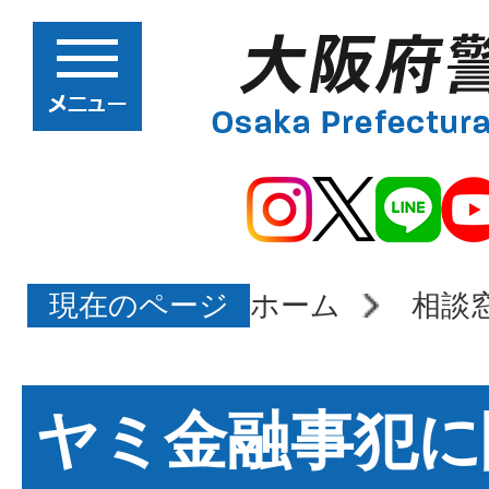
現在のページ
ホーム
相談
ヤミ金融事犯に