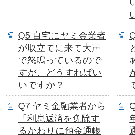
Q5 自宅にヤミ金業者
が取立てに来て大声
で怒鳴っているので
すが、どうすればい
いですか？
Q7 ヤミ金融業者から
「利息返済を免除す
るかわりに預金通帳