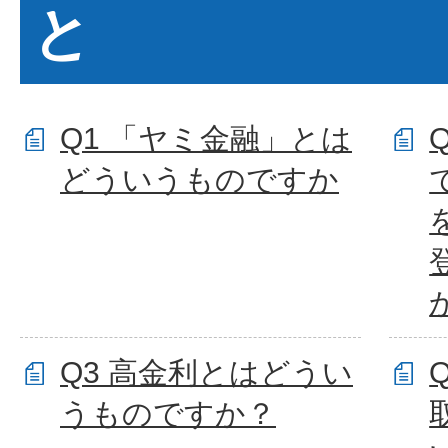
と
Q1 「ヤミ金融」とは
どういうものですか
Q3 高金利とはどうい
うものですか？