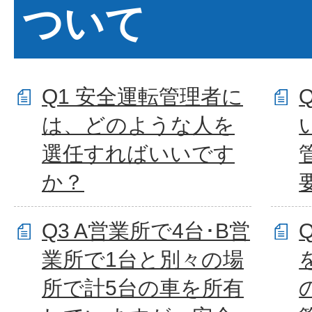
ついて
Q1 安全運転管理者に
は、どのような人を
選任すればいいです
か？
Q3 A営業所で4台･B営
業所で1台と別々の場
所で計5台の車を所有