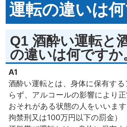
運転の違いは何
Q1 酒酔い運転と
の違いは何ですか
A1
酒酔い運転とは、身体に保有する
らず、アルコールの影響により正
おそれがある状態の人をいいます
拘禁刑又は100万円以下の罰金）