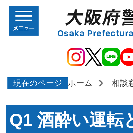
現在のページ
ホーム
相談
Q1 酒酔い運転