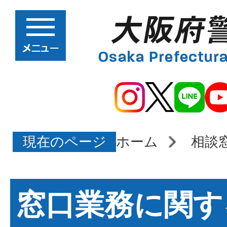
現在のページ
ホーム
相談
窓口業務に関す