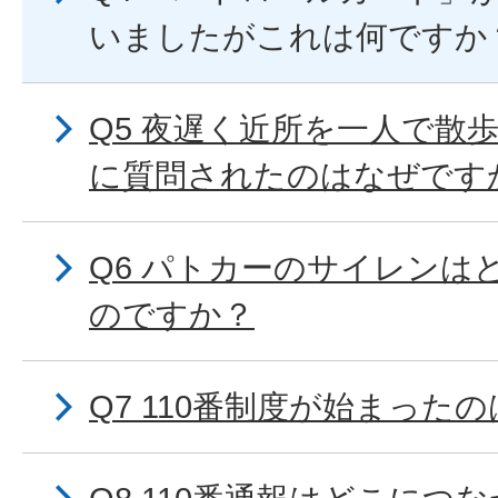
いましたがこれは何ですか
Q5 夜遅く近所を一人で散
に質問されたのはなぜです
Q6 パトカーのサイレンは
のですか？
Q7 110番制度が始まった