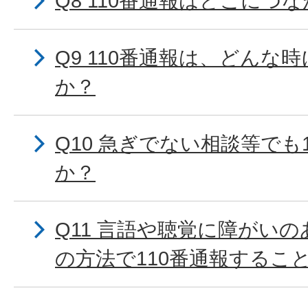
Q8 110番通報はどこにつ
Q9 110番通報は、どんな
か？
Q10 急ぎでない相談等でも
か？
Q11 言語や聴覚に障がい
の方法で110番通報するこ