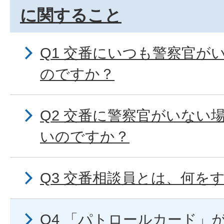
に関すること
Q1 交番にいつも警察官が
のですか？
Q2 交番に警察官がいない
いのですか？
Q3 交番相談員とは、何を
Q4 「パトロールカード」