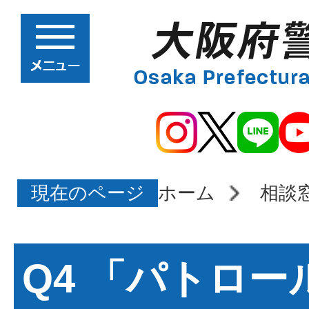
現在のページ
ホーム
相談
Q4 「パトロ