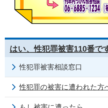
はい、性犯罪被害110番で
性犯罪被害相談窓口
性犯罪の被害に遭われた方へ
もし被害に遭ったら…