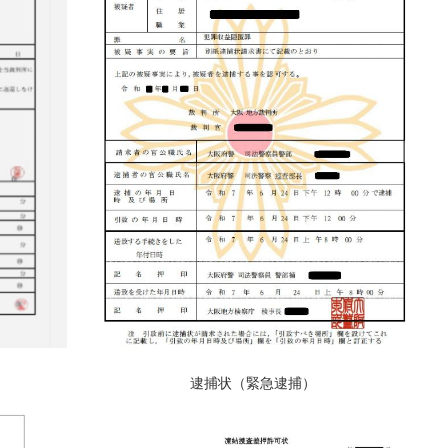
逮捕状（緊急逮捕）