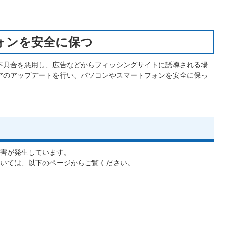
ォンを安全に保つ
不具合を悪用し、広告などからフィッシングサイトに誘導される場
アのアップデートを行い、パソコンやスマートフォンを安全に保っ
害が発生しています。
いては、以下のページからご覧ください。