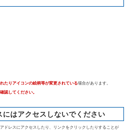
れたりアイコンの絵柄等が変更されている
場合があります。
確認してください。
スにはアクセスしないでください
アドレスにアクセスしたり、リンクをクリックしたりすることが