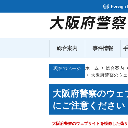
Foreign
総合案内
事件情報
ホーム
総合案内
現在のページ
大阪府警察のウェ
大阪府警察のウェ
にご注意ください
大阪府警察のウェブサイトを模倣した偽サ