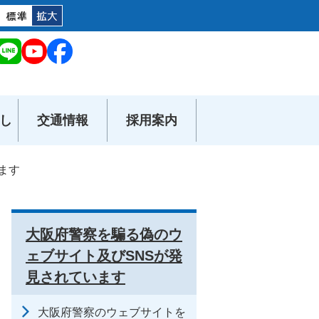
し
交通情報
採用案内
ます
大阪府警察を騙る偽のウ
ェブサイト及びSNSが発
見されています
大阪府警察のウェブサイトを