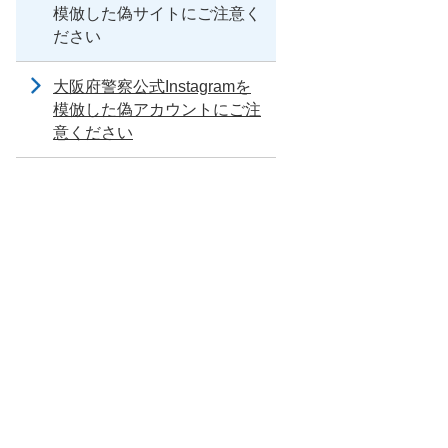
模倣した偽サイトにご注意く
ださい
大阪府警察公式Instagramを
模倣した偽アカウントにご注
意ください