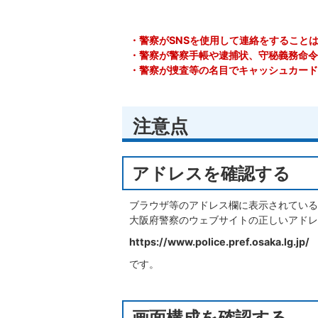
・警察がSNSを使用して連絡をすること
・警察が警察手帳や逮捕状、守秘義務命令
・警察が捜査等の名目でキャッシュカード
注意点
アドレスを確認する
ブラウザ等のアドレス欄に表示されている
大阪府警察のウェブサイトの正しいアドレ
https://www.police.pref.osaka.lg.jp/
です。
画面構成を確認する