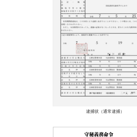
逮捕状（通常逮捕）