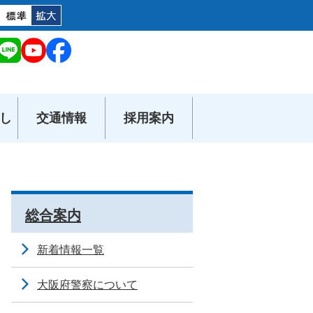
し
交通情報
採用案内
総合案内
新着情報一覧
大阪府警察について