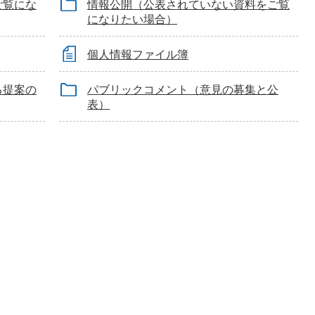
ご覧にな
情報公開（公表されていない資料をご覧
になりたい場合）
個人情報ファイル簿
る提案の
パブリックコメント（意見の募集と公
表）