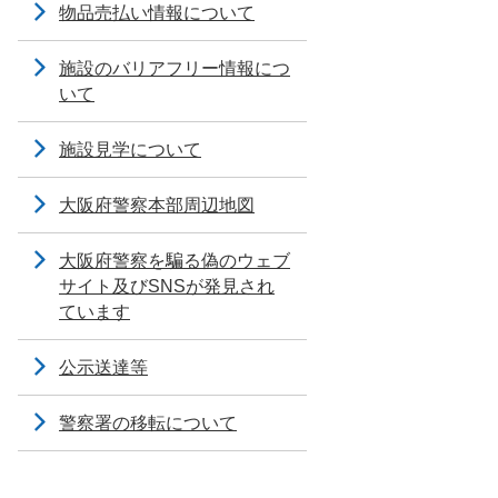
物品売払い情報について
施設のバリアフリー情報につ
いて
施設見学について
大阪府警察本部周辺地図
大阪府警察を騙る偽のウェブ
サイト及びSNSが発見され
ています
公示送達等
警察署の移転について