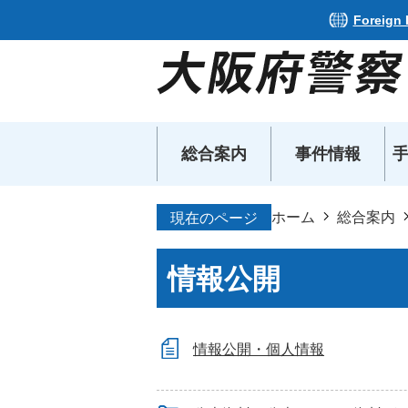
Foreign
総合案内
事件情報
ホーム
総合案内
現在のページ
情報公開
情報公開・個人情報