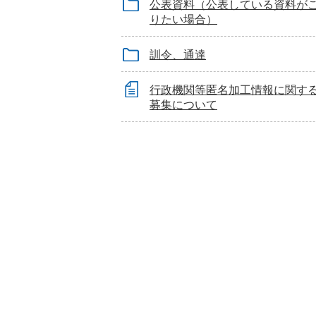
公表資料（公表している資料が
りたい場合）
訓令、通達
行政機関等匿名加工情報に関す
募集について