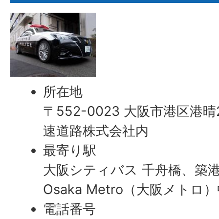
所在地
〒552-0023 大阪市港区港晴
速道路株式会社内
最寄り駅
大阪シティバス 千舟橋、築
Osaka Metro（大阪メト
電話番号