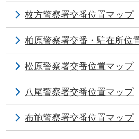
枚方警察署交番位置マップ
柏原警察署交番・駐在所位
松原警察署交番位置マップ
八尾警察署交番位置マップ
布施警察署交番位置マップ