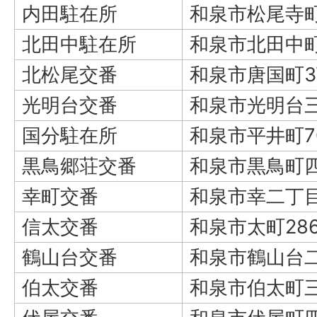
内田駐在所
和泉市松尾寺町
北田中駐在所
和泉市北田中町
北松尾交番
和泉市唐国町3
光明台交番
和泉市光明台三
国分駐在所
和泉市平井町7
黒鳥郷荘交番
和泉市黒鳥町四
幸町交番
和泉市幸二丁目
信太交番
和泉市太町28
鶴山台交番
和泉市鶴山台二
伯太交番
和泉市伯太町三