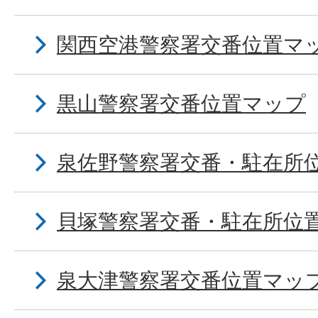
関西空港警察署交番位置マ
黒山警察署交番位置マップ
泉佐野警察署交番・駐在所
貝塚警察署交番・駐在所位
泉大津警察署交番位置マッ