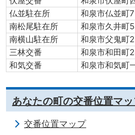
伏屋交番
和泉市伏屋町四
仏並駐在所
和泉市仏並町7
南松尾駐在所
和泉市久井町5
南横山駐在所
和泉市父鬼町2
三林交番
和泉市和田町2
和気交番
和泉市和気町一
あなたの町の交番位置マッ
交番位置マップ