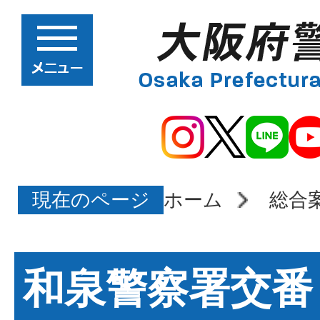
現在のページ
ホーム
総合
和泉警察署交番