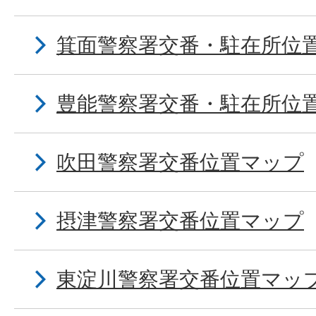
箕面警察署交番・駐在所位
豊能警察署交番・駐在所位
吹田警察署交番位置マップ
摂津警察署交番位置マップ
東淀川警察署交番位置マッ