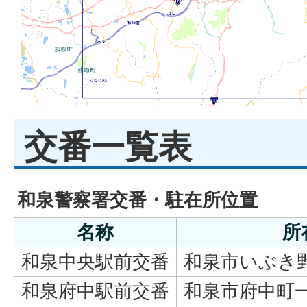
交番一覧表
和泉警察署交番・駐在所位置
名称
所
和泉中央駅前交番
和泉市いぶき野
和泉府中駅前交番
和泉市府中町一