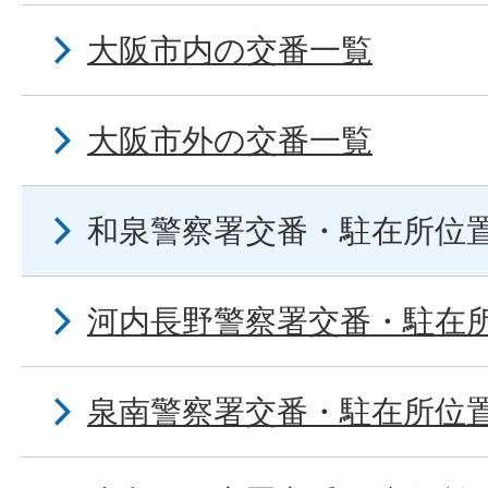
大阪市内の交番一覧
大阪市外の交番一覧
和泉警察署交番・駐在所位
河内長野警察署交番・駐在
泉南警察署交番・駐在所位