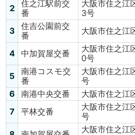
住之江駅前交
大阪市住之江
2
番
3号
住吉公園前交
3
大阪市住之江区
番
大阪市住之江
4
中加賀屋交番
0号
南港コスモ交
大阪市住之江区
5
番
号
6
南港中央交番
大阪市住之江区
大阪市住之江区
7
平林交番
号
大阪市住之江
8
南加賀屋交番