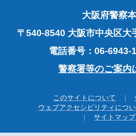
大阪府警察
〒540-8540 大阪市中央区
電話番号：06-6943-1
警察署等のご案内
このサイトについて
ウェブアクセシビリティについ
サイトマップ