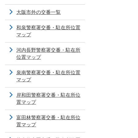
大阪市外の交番一覧
和泉警察署交番・駐在所位置
マップ
河内長野警察署交番・駐在所
位置マップ
泉南警察署交番・駐在所位置
マップ
岸和田警察署交番・駐在所位
置マップ
富田林警察署交番・駐在所位
置マップ