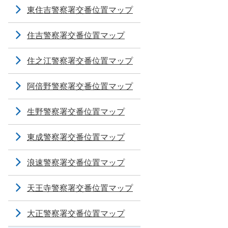
東住吉警察署交番位置マップ
住吉警察署交番位置マップ
住之江警察署交番位置マップ
阿倍野警察署交番位置マップ
生野警察署交番位置マップ
東成警察署交番位置マップ
浪速警察署交番位置マップ
天王寺警察署交番位置マップ
大正警察署交番位置マップ