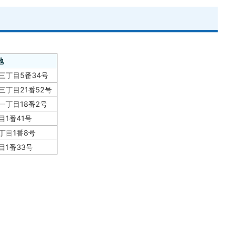
地
三丁目5番34号
丁目21番52号
一丁目18番2号
1番41号
丁目1番8号
1番33号