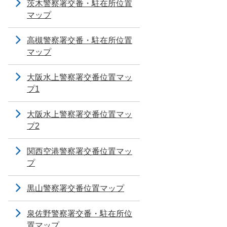
茨木警察署交番・駐在所位置
マップ
高槻警察署交番・駐在所位置
マップ
大阪水上警察署交番位置マッ
プ1
大阪水上警察署交番位置マッ
プ2
関西空港警察署交番位置マッ
プ
黒山警察署交番位置マップ
泉佐野警察署交番・駐在所位
置マップ