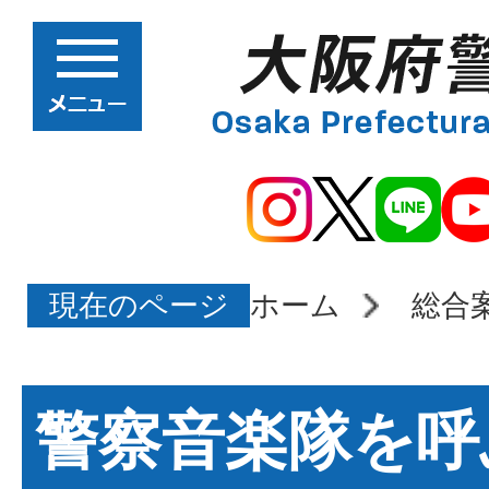
現在のページ
ホーム
総合
警察音楽隊を呼