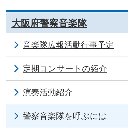
大阪府警察音楽隊
音楽隊広報活動行事予定
定期コンサートの紹介
演奏活動紹介
警察音楽隊を呼ぶには