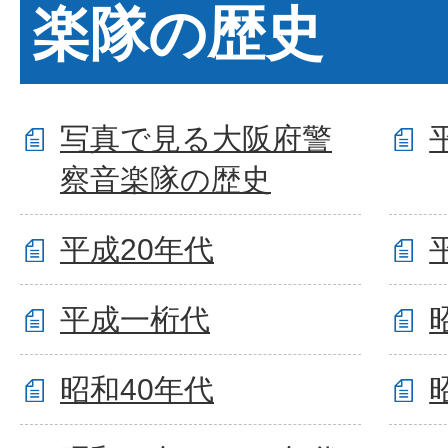
楽隊の歴史
写真で見る大阪府警
察音楽隊の歴史
平成20年代
平成一桁代
昭和40年代