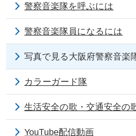
警察音楽隊を呼ぶには
警察音楽隊員になるには
写真で見る大阪府警察音楽
カラーガード隊
生活安全の歌・交通安全の
YouTube配信動画