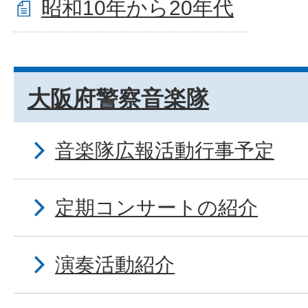
昭和10年から20年代
大阪府警察音楽隊
音楽隊広報活動行事予定
定期コンサートの紹介
演奏活動紹介