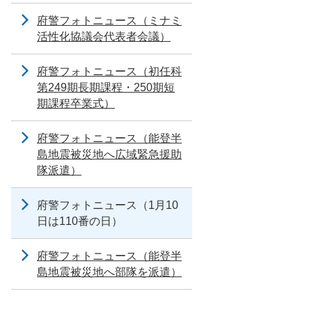
府警フォトニュース（ミナミ
活性化協議会代表者会議）
府警フォトニュース（初任科
第249期長期課程・250期短
期課程卒業式）
府警フォトニュース（能登半
島地震被災地へ広域緊急援助
隊派遣）
府警フォトニュース（1月10
日は110番の日）
府警フォトニュース（能登半
島地震被災地へ部隊を派遣）