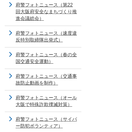
府警フォトニュース（第22
回大阪府安全なまちづくり推
進会議総会）
府警フォトニュース（速度違
反特別取締隊出発式）
府警フォトニュース（春の全
国交通安全運動）
府警フォトニュース（交通事
故防止動画を制作）
府警フォトニュース（オール
大阪で特殊詐欺撲滅対策）
府警フォトニュース（サイバ
ー防犯ボランティア）