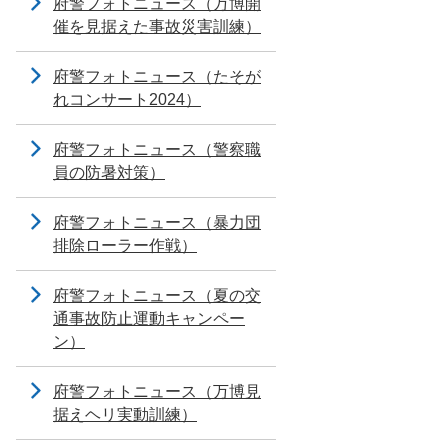
府警フォトニュース（万博開
催を見据えた事故災害訓練）
府警フォトニュース（たそが
れコンサート2024）
府警フォトニュース（警察職
員の防暑対策）
府警フォトニュース（暴力団
排除ローラー作戦）
府警フォトニュース（夏の交
通事故防止運動キャンペー
ン）
府警フォトニュース（万博見
据えヘリ実動訓練）