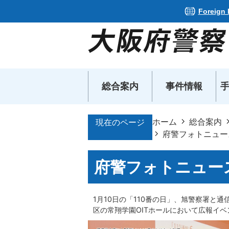
Foreign
総合案内
事件情報
ホーム
総合案内
現在のページ
府警フォトニュース
府警フォトニュース
1月10日の「110番の日」、旭警察署と
区の常翔学園OITホールにおいて広報イ