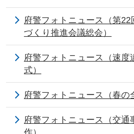
府警フォトニュース（第22
づくり推進会議総会）
府警フォトニュース（速度
式）
府警フォトニュース（春の
府警フォトニュース（交通
作）