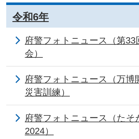
令和6年
府警フォトニュース（第33
会）
府警フォトニュース（万博
災害訓練）
府警フォトニュース（たそ
2024）