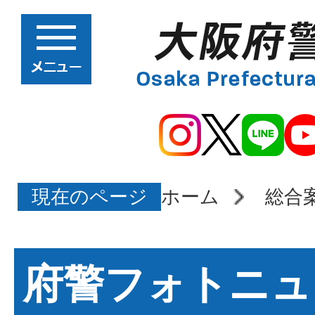
現在のページ
ホーム
総合
府警フォトニュ