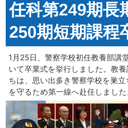
任科第249期長
250期短期課程
1月25日、警察学校初任教養部講
いて卒業式を挙行しました。教養
ちは、思い出多き警察学校を巣立
を守るため第一線へ赴任しました