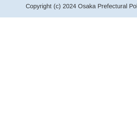
Copyright (c) 2024 Osaka Prefectural Pol