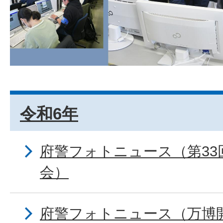
令和6年
府警フォトニュース（第33
会）
府警フォトニュース（万博