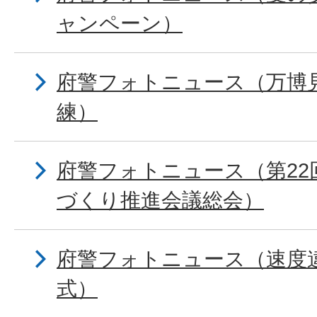
ャンペーン）
府警フォトニュース（万博
練）
府警フォトニュース（第22
づくり推進会議総会）
府警フォトニュース（速度
式）