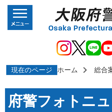
現在のページ
ホーム
総合
府警フォトニュ