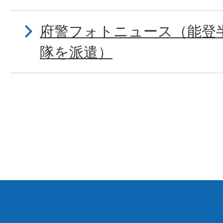
府警フォトニュース（能登
隊を派遣）