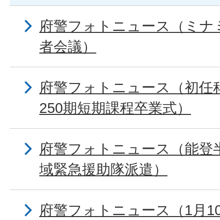
府警フォトニュース（ミナ
者会議）
府警フォトニュース（初任科
250期短期課程卒業式）
府警フォトニュース（能登
域緊急援助隊派遣）
府警フォトニュース（1月10