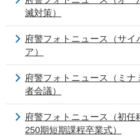
滅対策）
府警フォトニュース（サイ
ア）
府警フォトニュース（ミナ
者会議）
府警フォトニュース（初任科
250期短期課程卒業式）