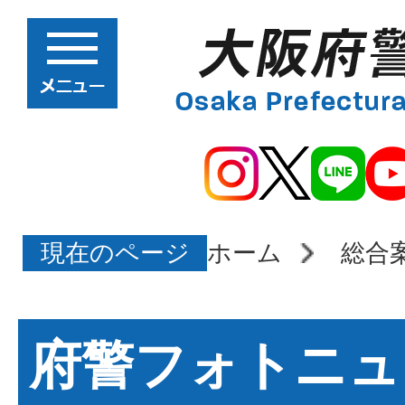
現在のページ
ホーム
総合
府警フォトニュ