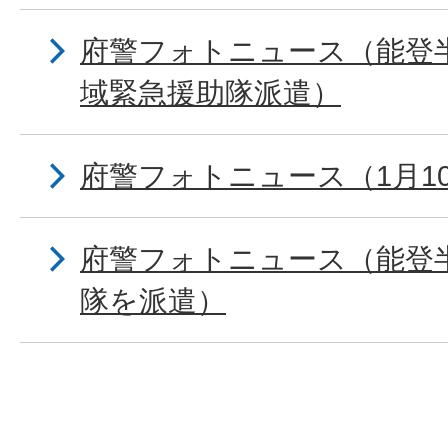
府警フォトニュース（能登
域緊急援助隊派遣）
府警フォトニュース（1月10
府警フォトニュース（能登
隊を派遣）