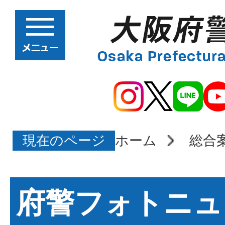
現在のページ
ホーム
総合
府警フォトニュ