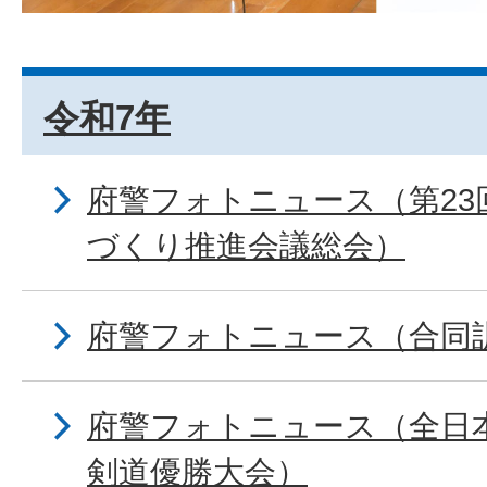
令和7年
府警フォトニュース（第23
づくり推進会議総会）
府警フォトニュース（合同
府警フォトニュース（全日
剣道優勝大会）