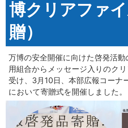
博クリアファイ
贈）
万博の安全開催に向けた啓発活動
用組合からメッセージ入りのクリ
受け、3月10日、本部広報コーナ
において寄贈式を開催しました。