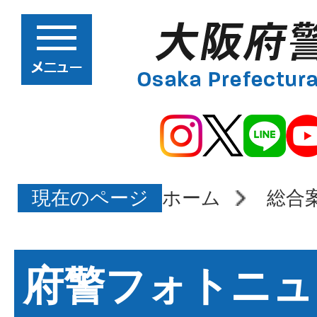
現在のページ
ホーム
総合
府警フォトニュ