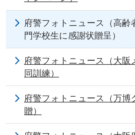
府警フォトニュース（高齢
門学校生に感謝状贈呈）
府警フォトニュース（大阪
同訓練）
府警フォトニュース（万博
贈）