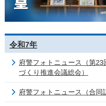
令和7年
府警フォトニュース（第23
づくり推進会議総会）
府警フォトニュース（合同