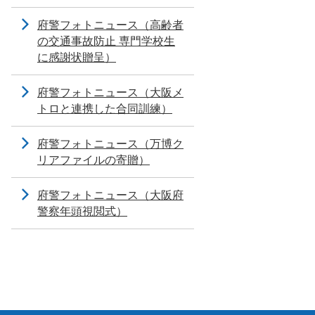
府警フォトニュース（高齢者
の交通事故防止 専門学校生
に感謝状贈呈）
府警フォトニュース（大阪メ
トロと連携した合同訓練）
府警フォトニュース（万博ク
リアファイルの寄贈）
府警フォトニュース（大阪府
警察年頭視閲式）