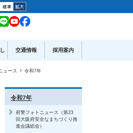
し
交通情報
採用案内
ニュース
令和7年
令和7年
府警フォトニュース（第23
回大阪府安全なまちづくり推
進会議総会）