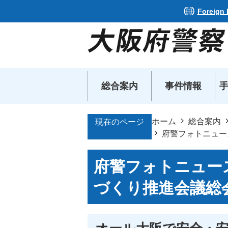
Foreign
総合案内
事件情報
ホーム
総合案内
現在のページ
府警フォトニュー
府警フォトニュー
づくり推進会議総