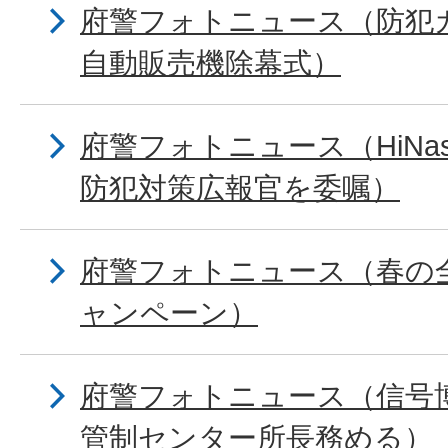
府警フォトニュース（防犯
自動販売機除幕式）
府警フォトニュース（HiNa
防犯対策広報官を委嘱）
府警フォトニュース（春の
ャンペーン）
府警フォトニュース（信号
管制センター所長務める）