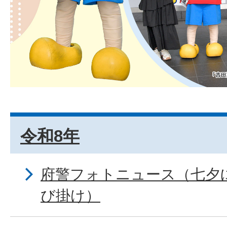
令和8年
府警フォトニュース（七夕
び掛け）