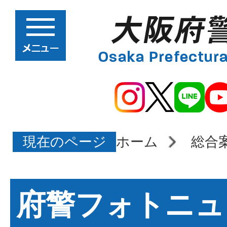
現在のページ
ホーム
総合
府警フォトニュ