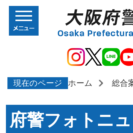
現在のページ
ホーム
総合
府警フォトニュ