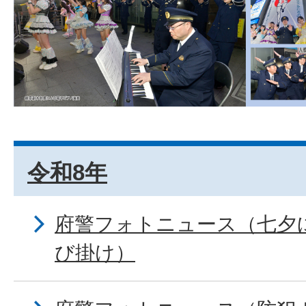
令和8年
府警フォトニュース（七夕
び掛け）