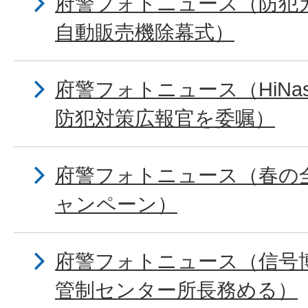
府警フォトニュース（防犯
自動販売機除幕式）
府警フォトニュース（HiNa
防犯対策広報官を委嘱）
府警フォトニュース（春の
ャンペーン）
府警フォトニュース（信号
管制センター所長務める）