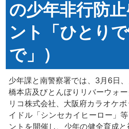
の少年非行防止
ント「ひとりで
で」）
少年課と南警察署では、3月6日
橋本店及びとんぼりリバーウォー
リコ株式会社、大阪府カラオケボ
イドル「シンセカイヒーロー」等
ントを開催し、少年の健全育成と