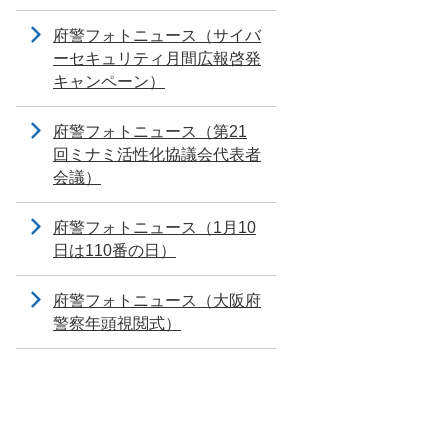
府警フォトニュース（サイバ
ーセキュリティ月間広報啓発
キャンペーン）
府警フォトニュース（第21
回ミナミ活性化協議会代表者
会議）
府警フォトニュース（1月10
日は110番の日）
府警フォトニュース（大阪府
警察年頭視閲式）