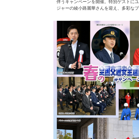
伴うキャンペーンを開催。特別ゲストにユ
ジャーの綾小路麗華さんを迎え、多彩なプ