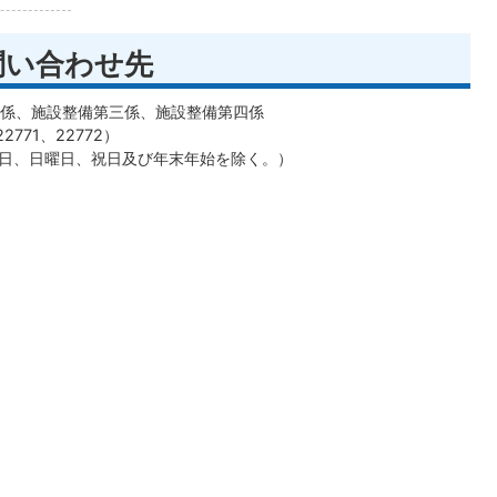
問い合わせ先
係、施設整備第三係、施設整備第四係
2771、22772）
曜日、日曜日、祝日及び年末年始を除く。）