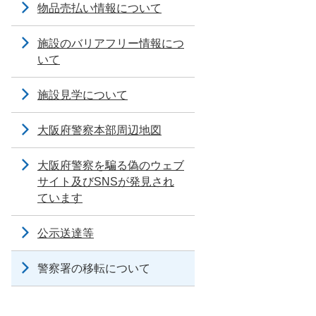
物品売払い情報について
施設のバリアフリー情報につ
いて
施設見学について
大阪府警察本部周辺地図
大阪府警察を騙る偽のウェブ
サイト及びSNSが発見され
ています
公示送達等
警察署の移転について