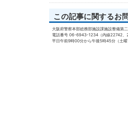
この記事に関するお
大阪府警察本部総務部施設課施設整備第二
電話番号 06-6943-1234（内線22742、2
平日午前9時00分から午後5時45分（土