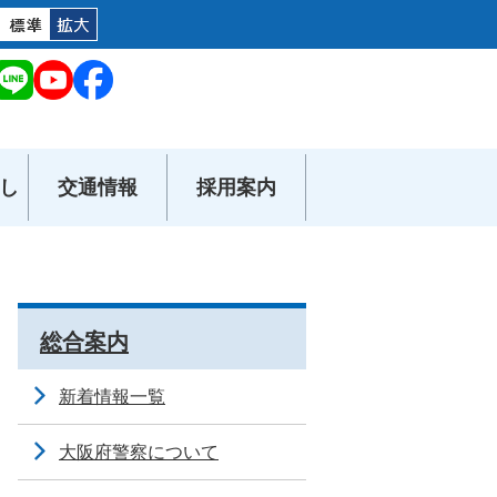
し
交通情報
採用案内
総合案内
新着情報一覧
大阪府警察について