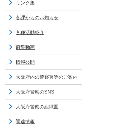
リンク集
各課からのお知らせ
各種活動紹介
府警動画
情報公開
大阪府内の警察署等のご案内
大阪府警察のSNS
大阪府警察の組織図
調達情報