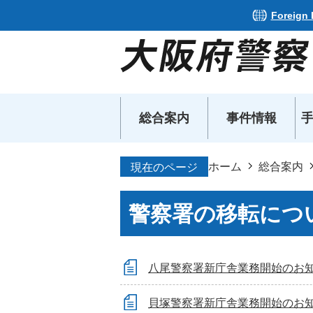
Foreign
総合案内
事件情報
ホーム
総合案内
現在のページ
警察署の移転につ
八尾警察署新庁舎業務開始のお
貝塚警察署新庁舎業務開始のお