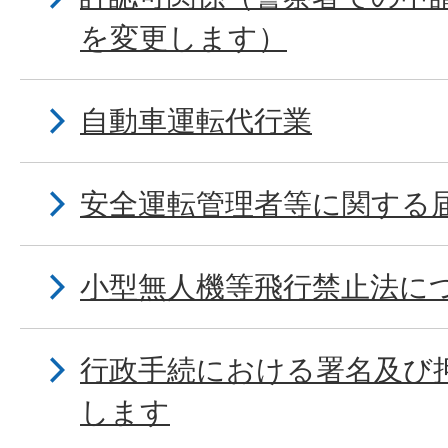
を変更します）
自動車運転代行業
安全運転管理者等に関する
小型無人機等飛行禁止法に
行政手続における署名及び
します