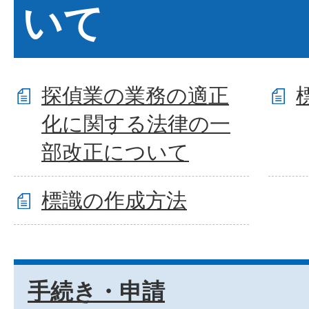
いて
探偵業の業務の適正
化に関する法律の一
部改正について
標識の作成方法
手続き・申請