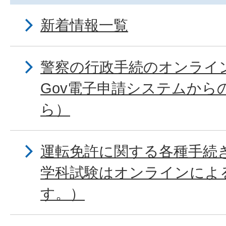
新着情報一覧
警察の行政手続のオンライン
Gov電子申請システムから
ら）
運転免許に関する各種手続
学科試験はオンラインによ
す。）