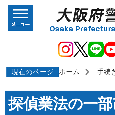
現在のページ
ホーム
手続
探偵業法の一部