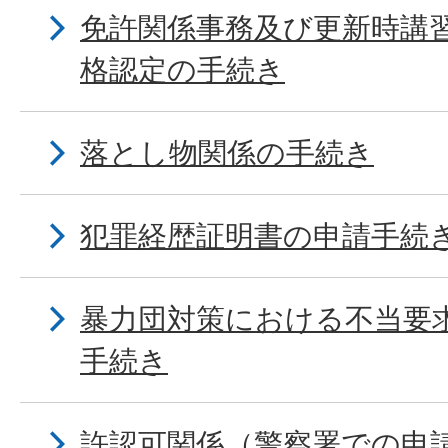
免許関係事務及び更新時講
格認定の手続き
落とし物関係の手続き
犯罪経歴証明書の申請手続
暴力団対策における不当要
手続き
許認可関係（警察署での申