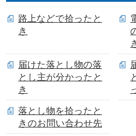
路上などで拾ったと
き
届けた落とし物の落
とし主が分かったと
き
落とし物を拾ったと
きのお問い合わせ先