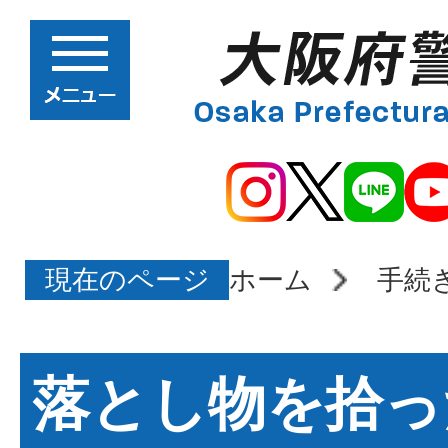
現在のページ
ホーム
手続
落とし物を拾っ