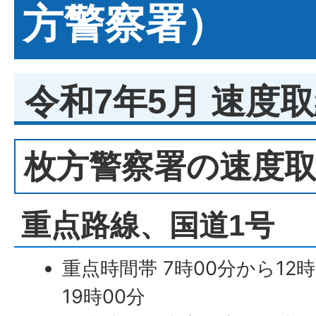
方警察署）
令和7年5月 速度
枚方警察署の速度
重点路線、国道1号
重点時間帯 7時00分から12時
19時00分