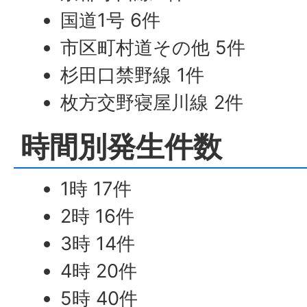
国道1号 6件
市区町村道その他 5件
杉田口禁野線 1件
枚方交野寝屋川線 2件
時間別発生件数
1時 17件
2時 16件
3時 14件
4時 20件
5時 40件