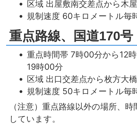
区域 出屋敷南交差点から木
規制速度 60キロメートル毎
重点路線、国道170号
重点時間帯 7時00分から12時
19時00分
区域 出口交差点から枚方大
規制速度 50キロメートル毎
（注意）重点路線以外の場所、時
しています。