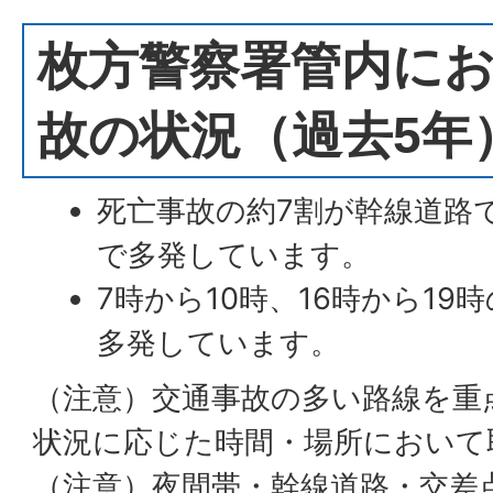
枚方警察署管内に
故の状況（過去5年
死亡事故の約7割が幹線道路
で多発しています。
7時から10時、16時から1
多発しています。
（注意）交通事故の多い路線を重
状況に応じた時間・場所において
（注意）夜間帯・幹線道路・交差