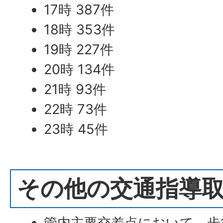
17時 387件
18時 353件
19時 227件
20時 134件
21時 93件
22時 73件
23時 45件
その他の交通指導
管内主要交差点において、歩