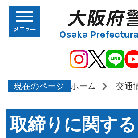
現在のページ
ホーム
交通
取締りに関する