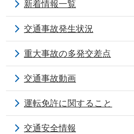
新着情報一覧
交通事故発生状況
重大事故の多発交差点
交通事故動画
運転免許に関すること
交通安全情報