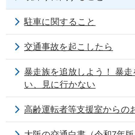
駐車に関すること
交通事故を起こしたら
暴走族を追放しよう！ 暴
い、見に行かない
高齢運転者等支援室からの
大阪の交通白書（令和7年版