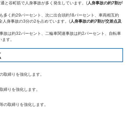
前通と谷町筋で人身事故が多く発生しています。(
人身事故の約7割が
も多く約29パーセント、次に出合頭約18パーセント、車両相互約
全人身事故の3分の2を占めています。(
人身事故の約7割が交差点及
事故は約32パーセント、二輪車関連事故は約2パーセント、自転車
います。
点
の取締りを強化します。
取締りを強化します。
等の取締りを強化します。