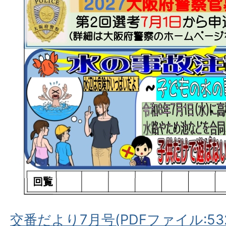
交番だより7月号(PDFファイル:532