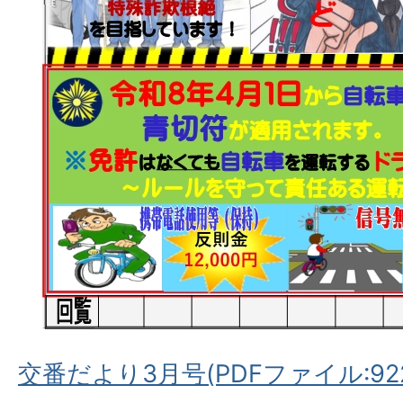
交番だより3月号(PDFファイル:922.