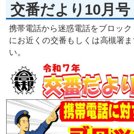
交番だより10月号
携帯電話から迷惑電話をブロック
にお近くの交番もしくは高槻署ま
い。