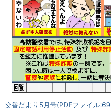
交番だより5月号(PDFファイル:695