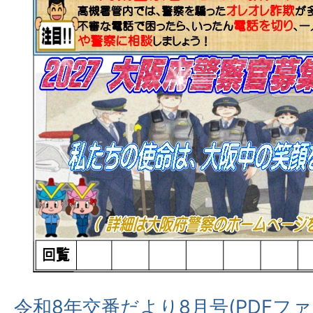
令和8年交番だより8月号(PDFファイル