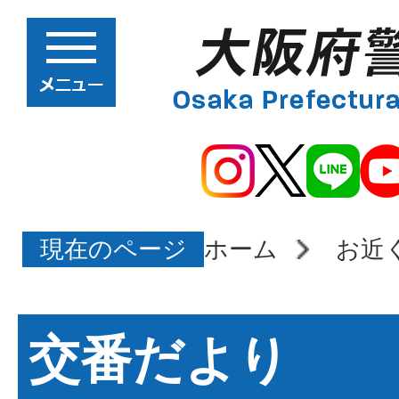
現在のページ
ホーム
お近
交番だより