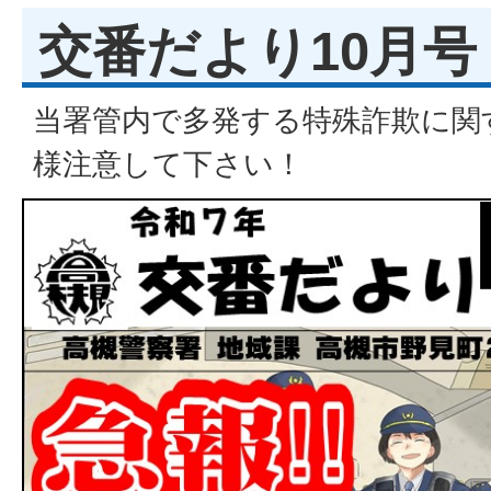
交番だより10月号
当署管内で多発する特殊詐欺に関
様注意して下さい！