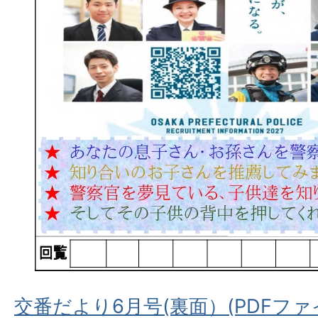
交番だより6月号(裏面）(PDFファイル