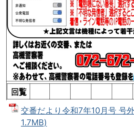
交番だより令和7年10月号 号外2
1.7MB)