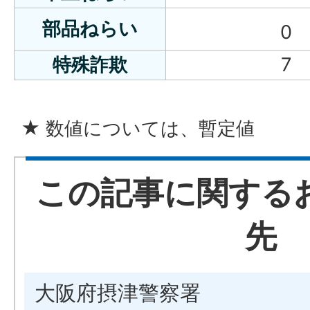
部品ねらい
0
特殊詐欺
7
★ 数値については、暫定値
この記事に関する
先
大阪府摂津警察署