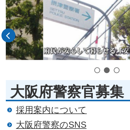
前へ
1
2
3
大阪府警察官募集
採用案内について
大阪府警察のSNS