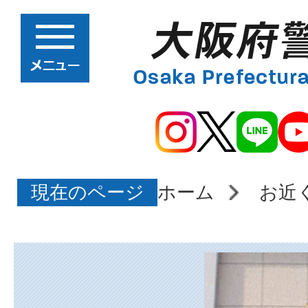
現在のページ
ホーム
お近
大