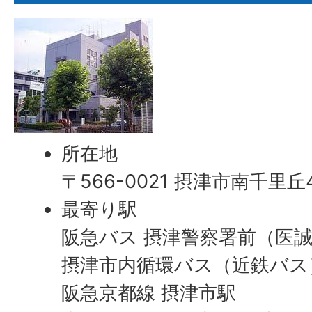
所在地
〒566-0021 摂津市南千里丘
最寄り駅
阪急バス 摂津警察署前（医
摂津市内循環バス（近鉄バス
阪急京都線 摂津市駅