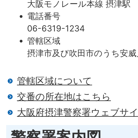
大阪モノレール本線 摂津駅
電話番号
06-6319-1234
管轄区域
摂津市及び吹田市のうち安威
管轄区域について
​交番の所在地はこちら
大阪府摂津警察署ウェブサ
警察署案内図