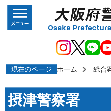
現在のページ
ホーム
総合
摂津警察署