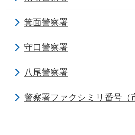
箕面警察署
守口警察署
八尾警察署
警察署ファクシミリ番号（